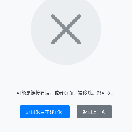
可能是链接有误，或者页面已被移除。您可以：
返回米兰在线官网
返回上一页