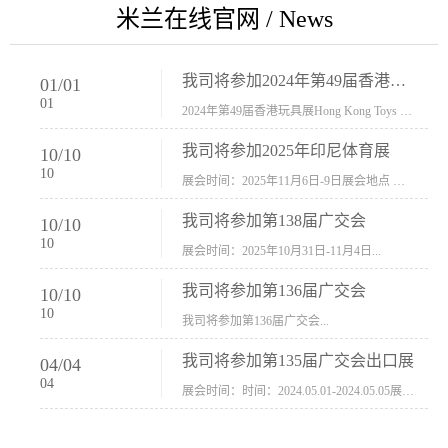
米兰在线官网 / News
我司将参加2024年第49届香港玩具展Hong Kong Toys & Games Fair 欢迎新···
01
/
01
01
2024年第49届香港玩具展Hong Kong Toys & Games Fair摊位号：5con-005展会时间：2024年1月8日-1月11日展会地址：香港会议展览中心...
我司将参加2025年印尼体育展
10
/
10
10
展会时间：2025年11月6日-9日展会地点 ：印尼会展中心...
我司将参加第138届广交会
10
/
10
10
展会时间：2025年10月31日-11月4日...
我司将参加第136届广交会
10
/
10
10
我司将参加第136届广交会...
我司将参加第135届广交会出口展
04
/
04
04
展会时间：时间：2024.05.01-2024.05.05展会地址：中国进出口商品交易会展馆福建康莱宝公司展位号12.1G37-38、H11-12，浙江康莱宝展位号17.1B23-24、C19-20...