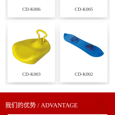
CD-K006
CD-K005
CD-K003
CD-K002
我们的优势 / ADVANTAGE