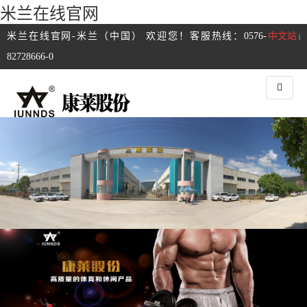
米兰在线官网
米兰在线官网-米兰（中国） 欢迎您！客服热线：0576-
中文站
|
82728666-0