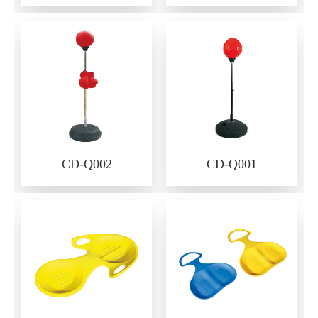
CD-Q002
CD-Q001