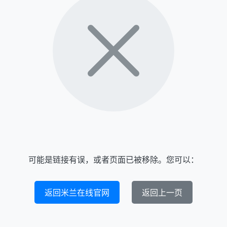
可能是链接有误，或者页面已被移除。您可以：
返回米兰在线官网
返回上一页