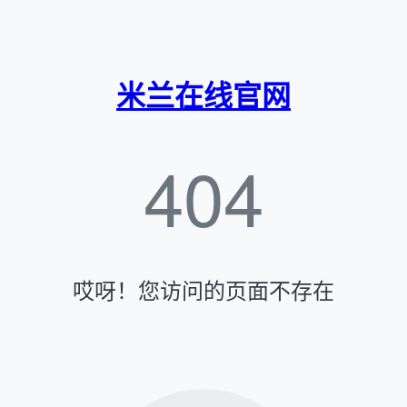
米兰在线官网
404
哎呀！您访问的页面不存在